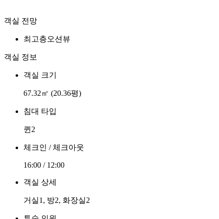
객실 전망
최고층오션뷰
객실 정보
객실 크기
67.32㎡ (20.36평)
침대 타입
퀸2
체크인 / 체크아웃
16:00 / 12:00
객실 상세
거실1, 방2, 화장실2
투숙 인원