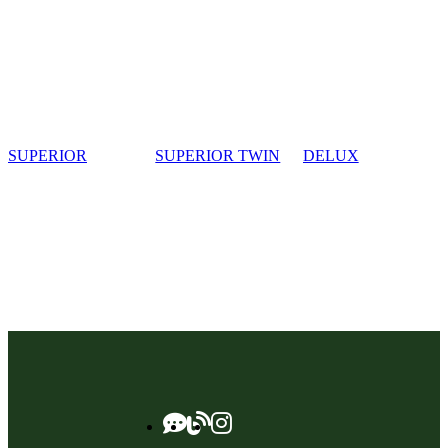
SUPERIOR
SUPERIOR TWIN
DELUX