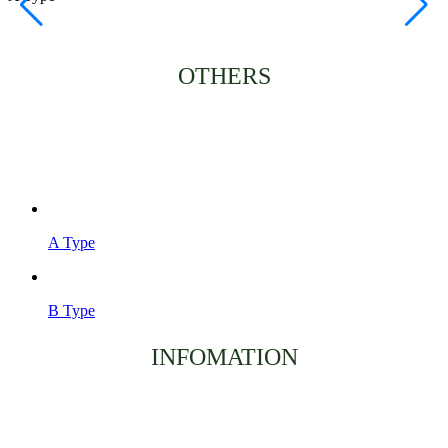
OTHERS
A Type
B Type
INFOMATION